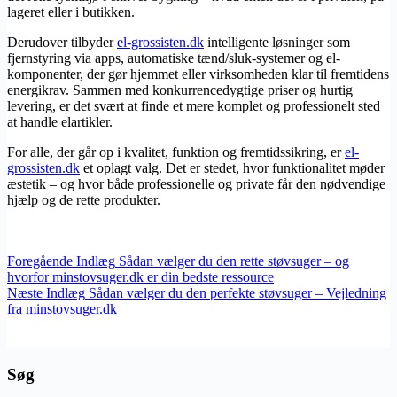
lageret eller i butikken.
Derudover tilbyder
​el-grossisten.dk
intelligente løsninger som
fjernstyring via apps, automatiske tænd/sluk-systemer og el-
komponenter, der gør hjemmet eller virksomheden klar til fremtidens
energikrav. Sammen med konkurrencedygtige priser og hurtig
levering, er det svært at finde et mere komplet og professionelt sted
at handle elartikler.
For alle, der går op i kvalitet, funktion og fremtidssikring, er
​el-
grossisten.dk
et oplagt valg. Det er stedet, hvor funktionalitet møder
æstetik – og hvor både professionelle og private får den nødvendige
hjælp og de rette produkter.
Foregående
Indlæg
Sådan vælger du den rette støvsuger – og
hvorfor minstovsuger.dk er din bedste ressource
Næste
Indlæg
Sådan vælger du den perfekte støvsuger – Vejledning
fra minstovsuger.dk
Søg