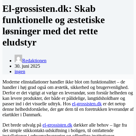
El-grossisten.dk: Skab
funktionelle og æstetiske
løsninger med det rette
eludstyr
Redaktionen
30. juni 2025
ingen
Moderne elinstallationer handler ikke blot om funktionalitet – de
handler i høj grad også om æstetik, sikkerhed og brugervenlighed.
Derfor er det vigtigt at vælge en leverandør, som forstår helheden og
kan levere produkter, der både er pålidelige, langtidsholdbare og
passer ind i det visuelle udtryk. Hos
​el-grossisten.dk
er det netop
denne helhedsforståelse, der gør dem til en foretrukken leverandør af
elartikler i Danmark.
Det brede udvalg på
​el-grossisten.dk
dækker alle behov – lige fra
det simple stikkontakt-udskiftning i boligen, til omfattende
installationer i erhvervsbyggerier og offentlige institutioner.