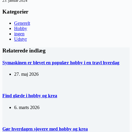
23. januar 2024
Kategorier
Generelt
Hobby
ingen
Udstyr
Relaterede indlæg
Symaskinen er blevet en populær hobby i en travl hverdag
27. maj 2026
Find glæde i hobby og krea
6. marts 2026
Gør hverdagen sjovere med hobby og krea