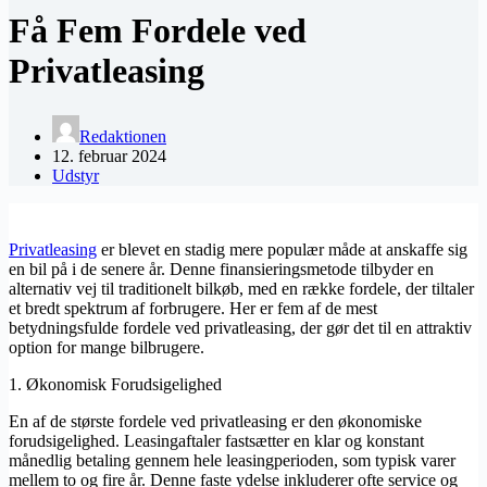
Få Fem Fordele ved
Privatleasing
Redaktionen
12. februar 2024
Udstyr
Privatleasing
er blevet en stadig mere populær måde at anskaffe sig
en bil på i de senere år. Denne finansieringsmetode tilbyder en
alternativ vej til traditionelt bilkøb, med en række fordele, der tiltaler
et bredt spektrum af forbrugere. Her er fem af de mest
betydningsfulde fordele ved privatleasing, der gør det til en attraktiv
option for mange bilbrugere.
1. Økonomisk Forudsigelighed
En af de største fordele ved privatleasing er den økonomiske
forudsigelighed. Leasingaftaler fastsætter en klar og konstant
månedlig betaling gennem hele leasingperioden, som typisk varer
mellem to og fire år. Denne faste ydelse inkluderer ofte service og