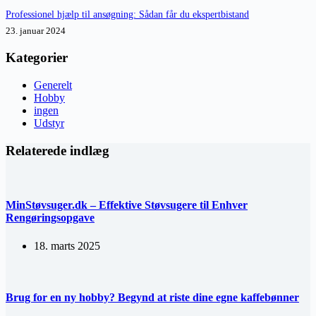
Professionel hjælp til ansøgning: Sådan får du ekspertbistand
23. januar 2024
Kategorier
Generelt
Hobby
ingen
Udstyr
Relaterede indlæg
MinStøvsuger.dk – Effektive Støvsugere til Enhver
Rengøringsopgave
18. marts 2025
Brug for en ny hobby? Begynd at riste dine egne kaffebønner