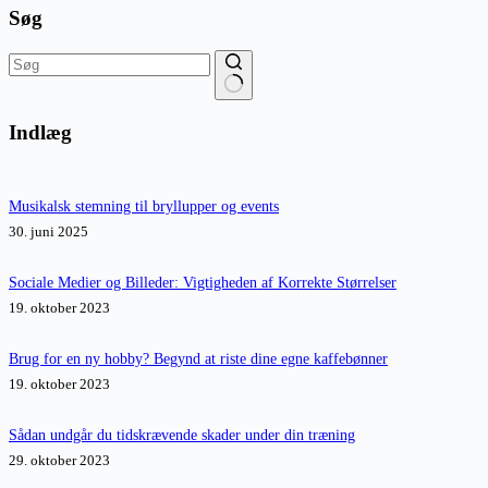
Søg
Ingen
resultater
Indlæg
Musikalsk stemning til bryllupper og events
30. juni 2025
Sociale Medier og Billeder: Vigtigheden af Korrekte Størrelser
19. oktober 2023
Brug for en ny hobby? Begynd at riste dine egne kaffebønner
19. oktober 2023
Sådan undgår du tidskrævende skader under din træning
29. oktober 2023