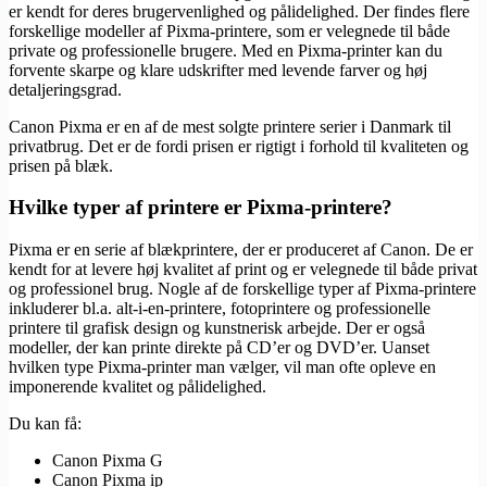
er kendt for deres brugervenlighed og pålidelighed. Der findes flere
forskellige modeller af Pixma-printere, som er velegnede til både
private og professionelle brugere. Med en Pixma-printer kan du
forvente skarpe og klare udskrifter med levende farver og høj
detaljeringsgrad.
Canon Pixma er en af de mest solgte printere serier i Danmark til
privatbrug. Det er de fordi prisen er rigtigt i forhold til kvaliteten og
prisen på blæk.
Hvilke typer af printere er Pixma-printere?
Pixma er en serie af blækprintere, der er produceret af Canon. De er
kendt for at levere høj kvalitet af print og er velegnede til både privat
og professionel brug. Nogle af de forskellige typer af Pixma-printere
inkluderer bl.a. alt-i-en-printere, fotoprintere og professionelle
printere til grafisk design og kunstnerisk arbejde. Der er også
modeller, der kan printe direkte på CD’er og DVD’er. Uanset
hvilken type Pixma-printer man vælger, vil man ofte opleve en
imponerende kvalitet og pålidelighed.
Du kan få:
Canon Pixma G
Canon Pixma ip