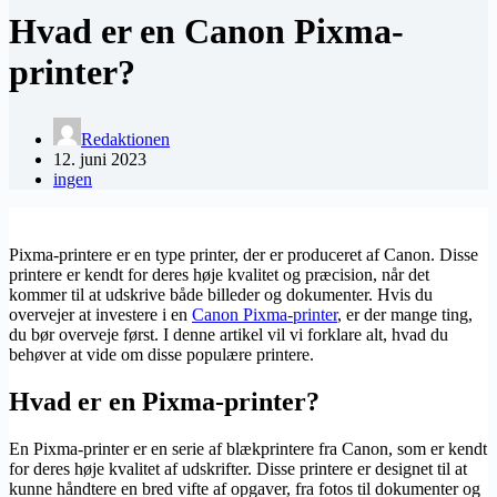
Hvad er en Canon Pixma-
printer?
Redaktionen
12. juni 2023
ingen
Pixma-printere er en type printer, der er produceret af Canon. Disse
printere er kendt for deres høje kvalitet og præcision, når det
kommer til at udskrive både billeder og dokumenter. Hvis du
overvejer at investere i en
Canon Pixma-printer
, er der mange ting,
du bør overveje først. I denne artikel vil vi forklare alt, hvad du
behøver at vide om disse populære printere.
Hvad er en Pixma-printer?
En Pixma-printer er en serie af blækprintere fra Canon, som er kendt
for deres høje kvalitet af udskrifter. Disse printere er designet til at
kunne håndtere en bred vifte af opgaver, fra fotos til dokumenter og