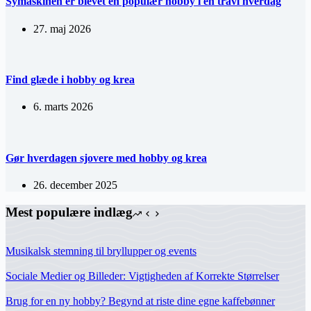
Symaskinen er blevet en populær hobby i en travl hverdag
27. maj 2026
Find glæde i hobby og krea
6. marts 2026
Gør hverdagen sjovere med hobby og krea
26. december 2025
Mest populære indlæg
Musikalsk stemning til bryllupper og events
Sociale Medier og Billeder: Vigtigheden af Korrekte Størrelser
Brug for en ny hobby? Begynd at riste dine egne kaffebønner