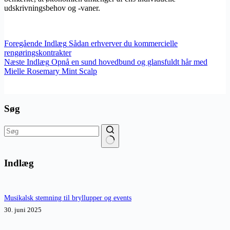
udskrivningsbehov og -vaner.
Foregående
Indlæg
Sådan erhverver du kommercielle
rengøringskontrakter
Næste
Indlæg
Opnå en sund hovedbund og glansfuldt hår med
Mielle Rosemary Mint Scalp
Søg
Ingen
resultater
Indlæg
Musikalsk stemning til bryllupper og events
30. juni 2025