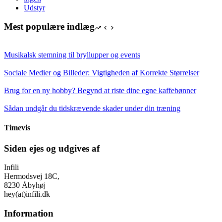
Udstyr
Mest populære indlæg
Musikalsk stemning til bryllupper og events
Sociale Medier og Billeder: Vigtigheden af Korrekte Størrelser
Brug for en ny hobby? Begynd at riste dine egne kaffebønner
Sådan undgår du tidskrævende skader under din træning
Timevis
Siden ejes og udgives af
Infili
Hermodsvej 18C,
8230 Åbyhøj
hey(at)infili.dk
Information