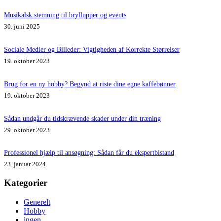
Musikalsk stemning til bryllupper og events
30. juni 2025
Sociale Medier og Billeder: Vigtigheden af Korrekte Størrelser
19. oktober 2023
Brug for en ny hobby? Begynd at riste dine egne kaffebønner
19. oktober 2023
Sådan undgår du tidskrævende skader under din træning
29. oktober 2023
Professionel hjælp til ansøgning: Sådan får du ekspertbistand
23. januar 2024
Kategorier
Generelt
Hobby
ingen