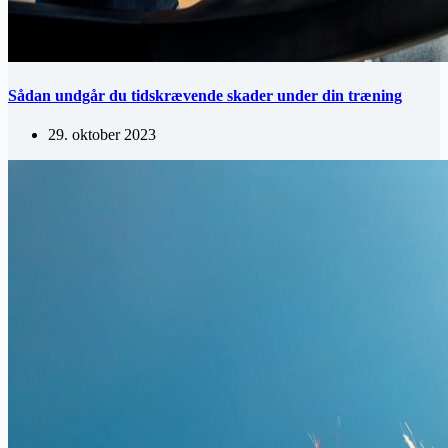
Sådan undgår du tidskrævende skader under din træning
29. oktober 2023