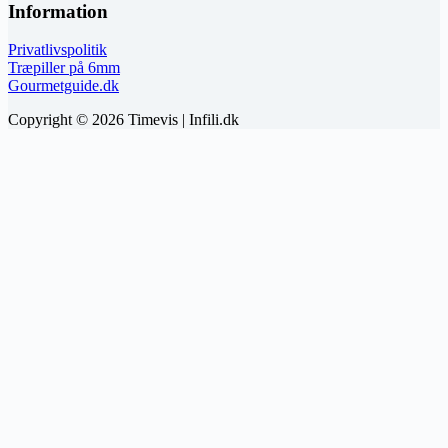
Information
Privatlivspolitik
Træpiller på 6mm
Gourmetguide.dk
Copyright © 2026 Timevis | Infili.dk