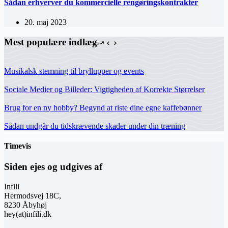
Sådan erhverver du kommercielle rengøringskontrakter
20. maj 2023
Mest populære indlæg
Musikalsk stemning til bryllupper og events
Sociale Medier og Billeder: Vigtigheden af Korrekte Størrelser
Brug for en ny hobby? Begynd at riste dine egne kaffebønner
Sådan undgår du tidskrævende skader under din træning
Timevis
Siden ejes og udgives af
Infili
Hermodsvej 18C,
8230 Åbyhøj
hey(at)infili.dk