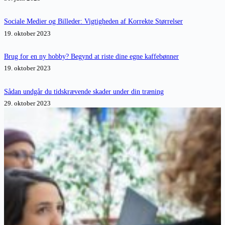
Sociale Medier og Billeder: Vigtigheden af Korrekte Størrelser
19. oktober 2023
Brug for en ny hobby? Begynd at riste dine egne kaffebønner
19. oktober 2023
Sådan undgår du tidskrævende skader under din træning
29. oktober 2023