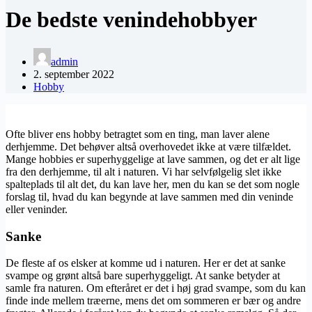
De bedste venindehobbyer
admin
2. september 2022
Hobby
Ofte bliver ens hobby betragtet som en ting, man laver alene
derhjemme. Det behøver altså overhovedet ikke at være tilfældet.
Mange hobbies er superhyggelige at lave sammen, og det er alt lige
fra den derhjemme, til alt i naturen. Vi har selvfølgelig slet ikke
spalteplads til alt det, du kan lave her, men du kan se det som nogle
forslag til, hvad du kan begynde at lave sammen med din veninde
eller veninder.
Sanke
De fleste af os elsker at komme ud i naturen. Her er det at sanke
svampe og grønt altså bare superhyggeligt. At sanke betyder at
samle fra naturen. Om efteråret er det i høj grad svampe, som du kan
finde inde mellem træerne, mens det om sommeren er bær og andre